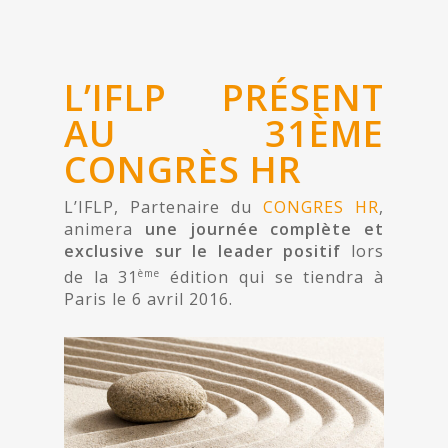
L’IFLP PRÉSENT
AU 31ÈME
CONGRÈS HR
L’IFLP, Partenaire du
CONGRES HR
,
animera
une journée complète et
exclusive sur le leader positif
lors
ème
de la 31
édition qui se tiendra à
Paris le 6 avril 2016.