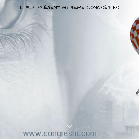
L'IFLP PRÉSENT AU 31ÈME CONGRÈS HR