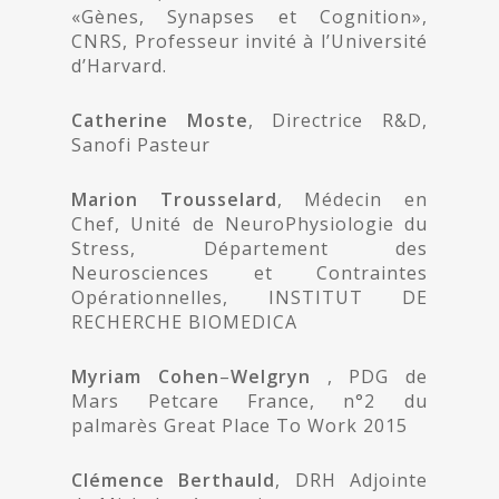
«Gènes, Synapses et Cognition»,
CNRS, Professeur invité à l’Université
d’Harvard.
Catherine
Moste
, Directrice R&D,
Sanofi Pasteur
Marion
Trousselard
, Médecin en
Chef, Unité de NeuroPhysiologie du
Stress, Département des
Neurosciences et Contraintes
Opérationnelles, INSTITUT DE
RECHERCHE BIOMEDICA
Myriam
Cohen
–
Welgryn
, PDG de
Mars Petcare France, n°2 du
palmarès Great Place To Work 2015
Clémence
Berthauld
, DRH Adjointe