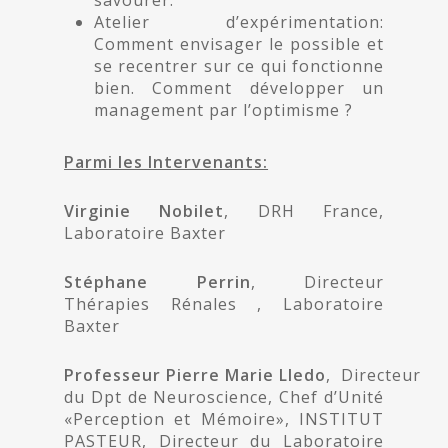
savourer.
Atelier d’expérimentation:
Comment envisager le possible et
se recentrer sur ce qui fonctionne
bien. Comment développer un
management par l’optimisme ?
Parmi les Intervenants:
Virginie
Nobilet
, DRH France,
Laboratoire Baxter
Stéphane
Perrin
, Directeur
Thérapies Rénales , Laboratoire
Baxter
Professeur
Pierre
Marie
Lledo
, Directeur
du Dpt de Neuroscience, Chef d’Unité
«Perception et Mémoire», INSTITUT
PASTEUR, Directeur du Laboratoire