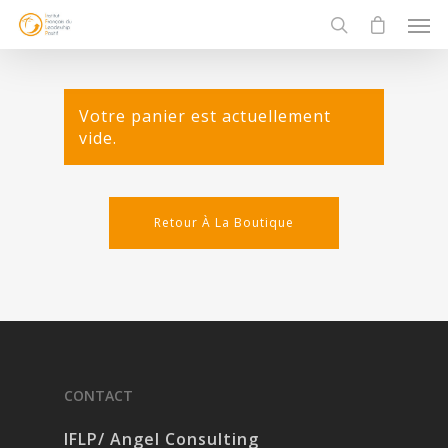
Votre panier est actuellement
vide.
Retour À La Boutique
CONTACT
IFLP/ Angel Consulting