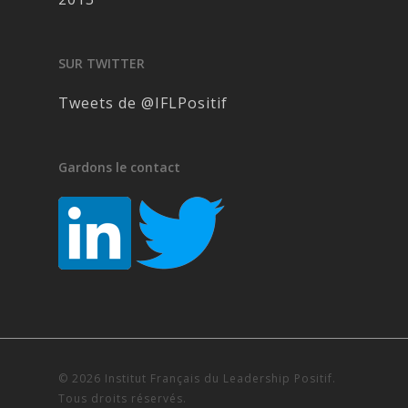
SUR TWITTER
Tweets de @IFLPositif
Gardons le contact
© 2026 Institut Français du Leadership Positif.
Tous droits réservés.