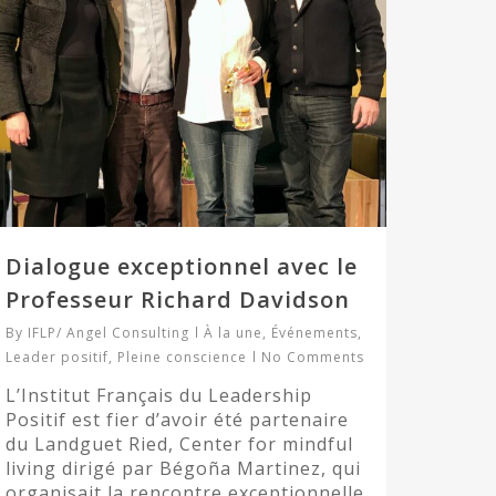
Dialogue exceptionnel avec le
Professeur Richard Davidson
By
IFLP/ Angel Consulting
À la une
,
Événements
,
Leader positif
,
Pleine conscience
No Comments
L’Institut Français du Leadership
Positif est fier d’avoir été partenaire
du Landguet Ried, Center for mindful
living dirigé par Bégoña Martinez, qui
organisait la rencontre exceptionnelle