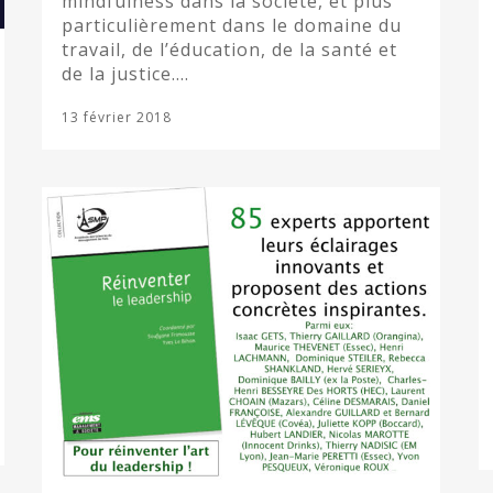
mindfulness dans la société, et plus
particulièrement dans le domaine du
travail, de l’éducation, de la santé et
de la justice….
13 février 2018