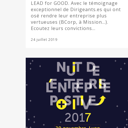
LEAD for GOOD. Avec le témoignage
exceptionnel de Dirigeants.es qui ont
osé rendre leur entreprise plus
vertueuses (BCorp, à Mission…).
Ecoutez leurs convictions…
24 juillet 2019