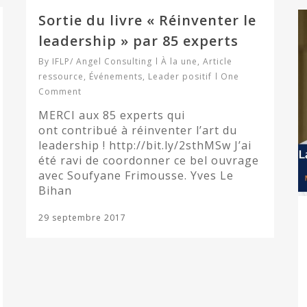
Sortie du livre « Réinventer le
leadership » par 85 experts
By
IFLP/ Angel Consulting
À la une
,
Article
ressource
,
Événements
,
Leader positif
One
Comment
MERCI aux 85 experts qui
ont contribué à réinventer l’art du
leadership ! http://bit.ly/2sthMSw J’ai
été ravi de coordonner ce bel ouvrage
avec Soufyane Frimousse. Yves Le
Bihan
29 septembre 2017