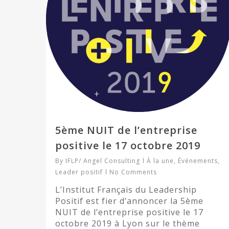
5ème NUIT de l’entreprise
positive le 17 octobre 2019
By
IFLP/ Angel Consulting
À la une
,
Événements
,
Leader positif
No Comments
L’Institut Français du Leadership
Positif est fier d’annoncer la 5ème
NUIT de l’entreprise positive le 17
octobre 2019 à Lyon sur le thème