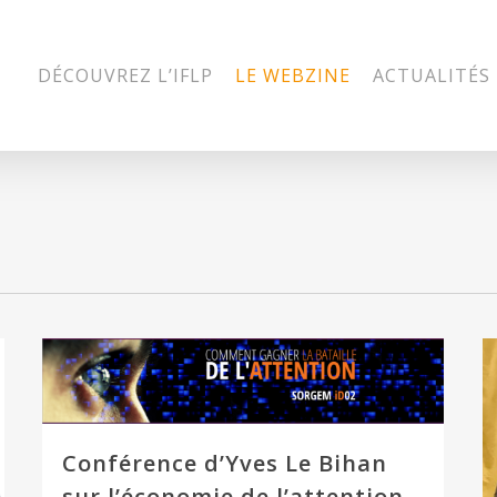
DÉCOUVREZ L’IFLP
LE WEBZINE
ACTUALITÉS
Conférence d’Yves Le Bihan
sur l’économie de l’attention