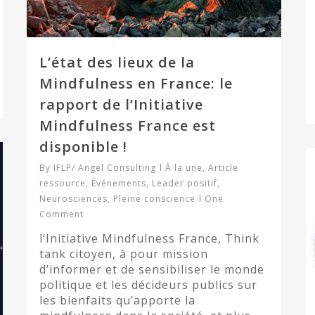
L’état des lieux de la
Mindfulness en France: le
rapport de l’Initiative
Mindfulness France est
disponible !
By
IFLP/ Angel Consulting
À la une
,
Article
ressource
,
Événements
,
Leader positif
,
Neurosciences
,
Pleine conscience
One
Comment
l‘Initiative Mindfulness France, Think
tank citoyen, à pour mission
d’informer et de sensibiliser le monde
politique et les décideurs publics sur
les bienfaits qu’apporte la