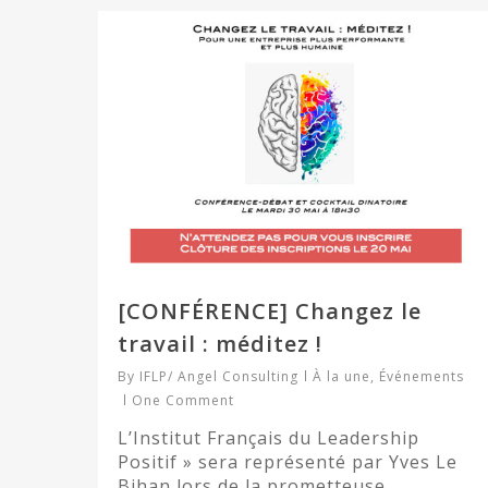
[CONFÉRENCE] Changez le
travail : méditez !
By
IFLP/ Angel Consulting
À la une
,
Événements
One Comment
L’Institut Français du Leadership
Positif » sera représenté par Yves Le
Bihan lors de la prometteuse