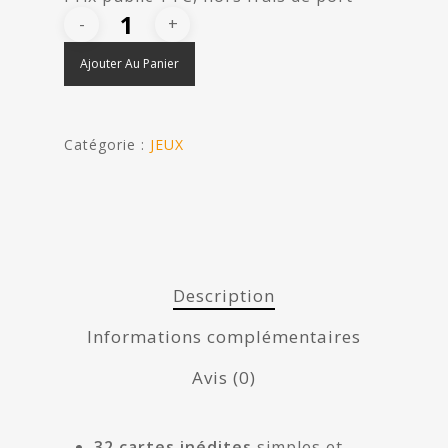
Ajouter Au Panier
Catégorie :
JEUX
Description
Informations complémentaires
Avis (0)
32 cartes inédites
simples et