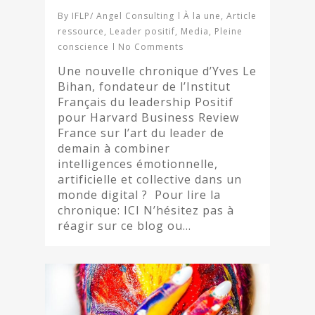
By
IFLP/ Angel Consulting
À la une
,
Article
ressource
,
Leader positif
,
Media
,
Pleine
conscience
No Comments
Une nouvelle chronique d’Yves Le
Bihan, fondateur de l’Institut
Français du leadership Positif
pour Harvard Business Review
France sur l’art du leader de
demain à combiner
intelligences émotionnelle,
artificielle et collective dans un
monde digital ? Pour lire la
chronique: ICI N’hésitez pas à
réagir sur ce blog ou…