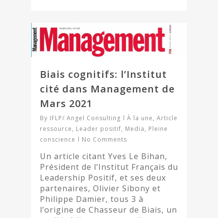
Biais cognitifs: l’Institut
cité dans Management de
Mars 2021
By
IFLP/ Angel Consulting
À la une
,
Article
ressource
,
Leader positif
,
Media
,
Pleine
conscience
No Comments
Un article citant Yves Le Bihan,
Président de l’Institut Français du
Leadership Positif, et ses deux
partenaires, Olivier Sibony et
Philippe Damier, tous 3 à
l’origine de Chasseur de Biais, un