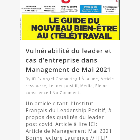
Vulnérabilité du leader et
cas d’entreprise dans
Management de Mai 2021
By
IFLP/ Angel Consulting
À la une
,
Article
ressource
,
Leader positif
,
Media
,
Pleine
conscience
No Comments
Un article citant l’Institut
Français du Leadership Positif, à
propos des qualités du leader
post covid. Article à lire ICI:
Article de Management Mai 2021
Bonne lecture Laurence // IFLP