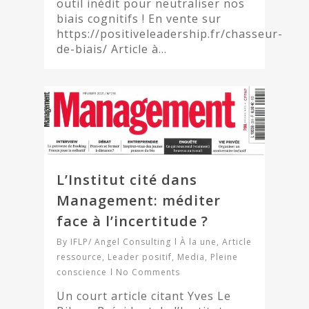
outil inédit pour neutraliser nos
biais cognitifs ! En vente sur
https://positiveleadership.fr/chasseur-
de-biais/ Article à…
L’Institut cité dans
Management: méditer
face à l’incertitude ?
By
IFLP/ Angel Consulting
À la une
,
Article
ressource
,
Leader positif
,
Media
,
Pleine
conscience
No Comments
Un court article citant Yves Le