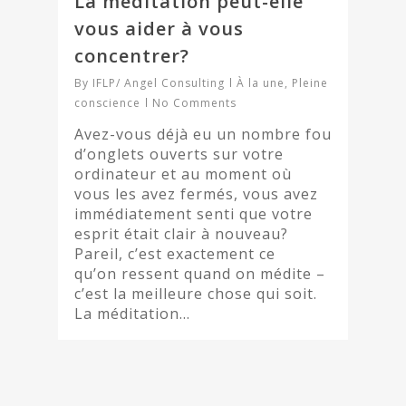
La méditation peut-elle
vous aider à vous
concentrer?
By
IFLP/ Angel Consulting
À la une
,
Pleine
conscience
No Comments
Avez-vous déjà eu un nombre fou
d’onglets ouverts sur votre
ordinateur et au moment où
vous les avez fermés, vous avez
immédiatement senti que votre
esprit était clair à nouveau?
Pareil, c’est exactement ce
qu’on ressent quand on médite –
c’est la meilleure chose qui soit.
La méditation…