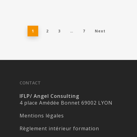
1
2
3
…
7
Next
CONTACT
IFLP/ Angel Consulting
4 place Amédée Bonnet 69002 LYON
Mentions légales
Règlement intérieur formation