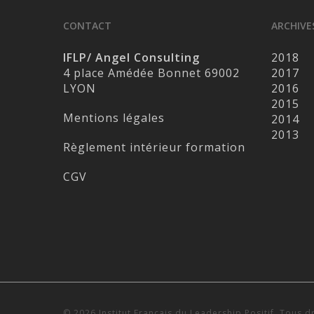
CONTACT
ARCHIVE
IFLP/ Angel Consulting
2018
4 place Amédée Bonnet 69002
2017
LYON
2016
2015
Mentions légales
2014
2013
Règlement intérieur formation
CGV
© 2026 Institut Français du Leadership Positif. Tous d