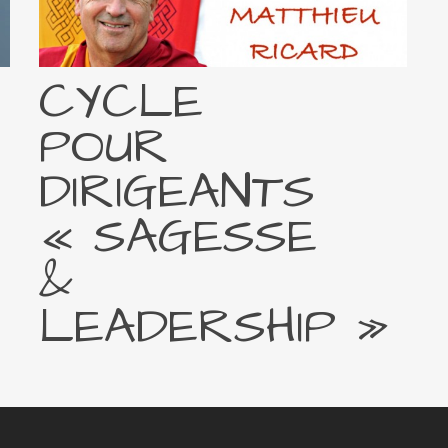
CYCLE
POUR
DIRIGEANTS
« SAGESSE
&
LEADERSHIP »