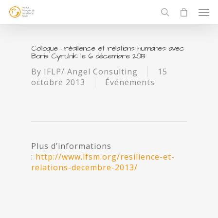
Colloque : résillience et relations humaines avec
Boris Cyrulnik le 6 décembre 2013
By
IFLP/ Angel Consulting
15
octobre 2013
Événements
Plus d’informations
:
http://www.lfsm.org/resilience-et-
relations-decembre-2013/