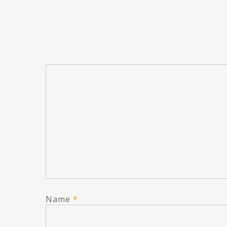
Name
*