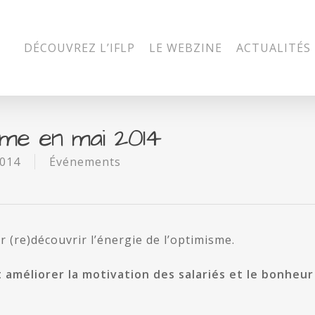
DÉCOUVREZ L’IFLP
LE WEBZINE
ACTUALITÉS
isme en mai 2014
2014
Événements
r (re)découvrir l’énergie de l’optimisme.
améliorer la motivation des salariés et le bonheur