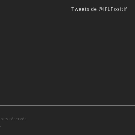
Tweets de @IFLPositif
roits réservés.
.