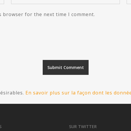
s browser for the next time I comment.
désirables.
En savoir plus sur la façon dont les donn
S
SUR TWITTER