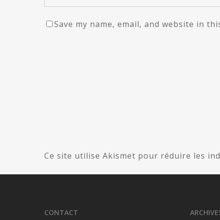
Save my name, email, and website in thi
Ce site utilise Akismet pour réduire les in
CONTACT
ARCHIVE