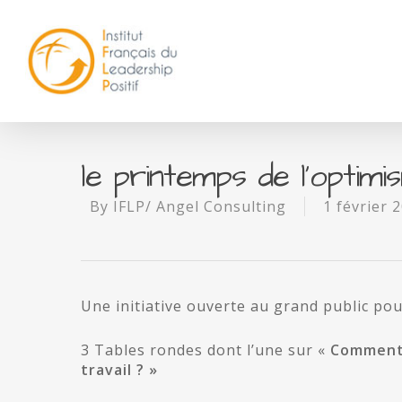
le printemps de l’optim
By
IFLP/ Angel Consulting
1 février 
Une initiative ouverte au grand public pou
3 Tables rondes dont l’une sur «
Comment 
travail ? »