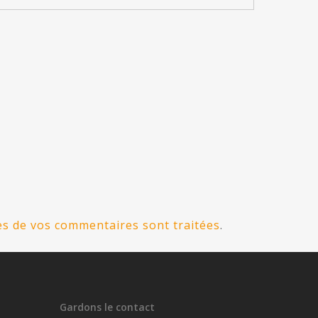
ées de vos commentaires sont traitées
.
Gardons le contact