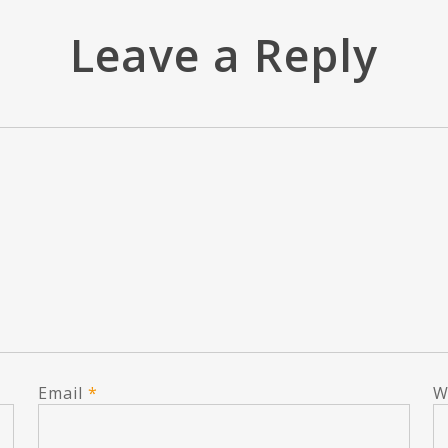
Leave a Reply
Email
*
W