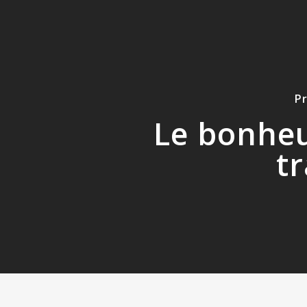
P
Le bonhe
tr