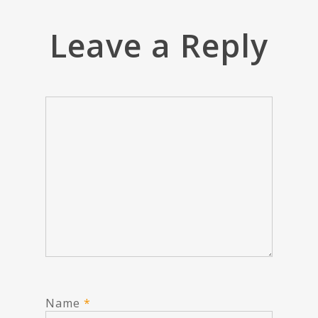
Leave a Reply
Name
*