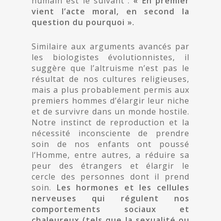
humain est le suivant :
« En premier
vient l’acte moral, en second la
question du pourquoi ».
Similaire aux arguments avancés par
les biologistes évolutionnistes, il
suggère que l’altruisme n’est pas le
résultat de nos cultures religieuses,
mais a plus probablement permis aux
premiers hommes d’élargir leur niche
et de survivre dans un monde hostile.
Notre instinct de reproduction et la
nécessité inconsciente de prendre
soin de nos enfants ont poussé
l’Homme, entre autres, a réduire sa
peur des étrangers et élargir le
cercle des personnes dont il prend
soin.
Les hormones et les cellules
nerveuses qui régulent nos
comportements sociaux et
chaleureux (tels que la sexualité ou