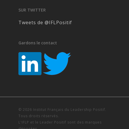
SUR TWITTER
Tweets de @IFLPositif
Gardons le contact
© 2026 Institut Français du Leadership Positif.
Tous droits réservés.
L'IFLP et le Leader Positif sont des marques
déposées.