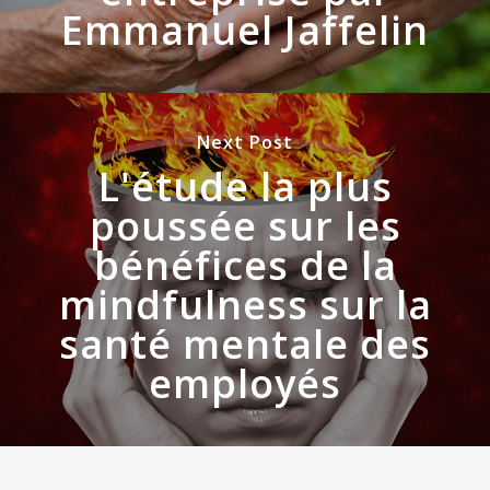
Emmanuel Jaffelin
Next Post
L'étude la plus
poussée sur les
bénéfices de la
mindfulness sur la
santé mentale des
employés