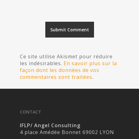
Ce site utilise Akismet pour réduire
les indésirables.
En savoir plus sur la
façon dont les données de vos
commentaires sont traitées
.
CONTACT
IFLP/ Angel Consulting
4 place Amédée Bonnet 69002 LYON