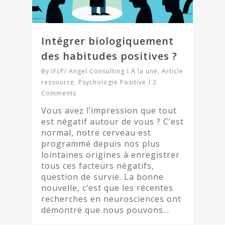
Intégrer biologiquement
des habitudes positives ?
By
IFLP/ Angel Consulting
À la une
,
Article
ressource
,
Psychologie Positive
2
Comments
Vous avez l’impression que tout
est négatif autour de vous ? C’est
normal, notre cerveau est
programmé depuis nos plus
lointaines origines à enregistrer
tous ces facteurs négatifs,
question de survie. La bonne
nouvelle, c’est que les récentes
recherches en neurosciences ont
démontré que nous pouvons…