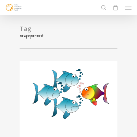
Tag
engagement