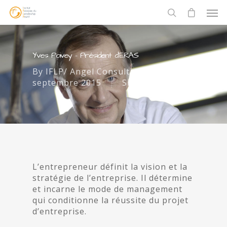
Yves Poivey – Président d’ERAS
By
IFLP/ Angel Consulting
3
septembre 2015
Signataires
L’entrepreneur définit la vision et la
stratégie de l’entreprise. Il détermine
et incarne le mode de management
qui conditionne la réussite du projet
d’entreprise.