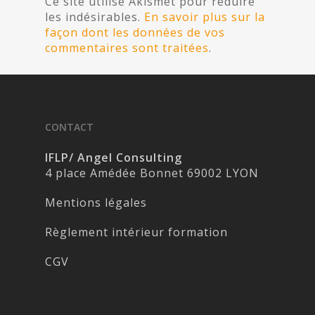
Ce site utilise Akismet pour réduire
les indésirables.
En savoir plus sur la
façon dont les données de vos
commentaires sont traitées
.
CONTACT
IFLP/ Angel Consulting
4 place Amédée Bonnet 69002 LYON
Mentions légales
Règlement intérieur formation
CGV