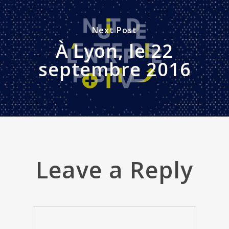
Next Post
À Lyon, le 22
septembre 2016
Leave a Reply