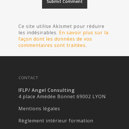
Ce site utilise Akismet pour réduire
les indésirables.
En savoir plus sur la
façon dont les données de vos
commentaires sont traitées
.
CONTACT
IFLP/ Angel Consulting
4 place Amédée Bonnet 69002 LYON
Mentions légales
Règlement intérieur formation