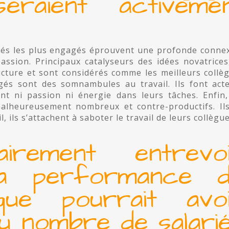
raient activeme
yés les plus engagés éprouvent une profonde conne
passion. Principaux catalyseurs des idées novatrices,
cture et sont considérés comme les meilleurs collè
gés sont des somnambules au travail. Ils font act
t ni passion ni énergie dans leurs tâches. Enfin,
lheureusement nombreux et contre-productifs. Il
ils s’attachent à saboter le travail de leurs collègue
irement entrevo
 la performance 
 que pourrait avo
du nombre de salari