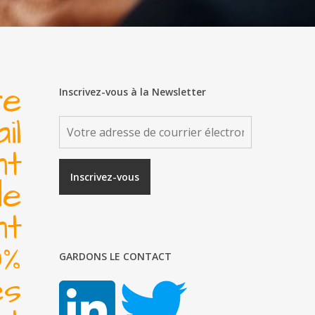
re
Inscrivez-vous à la Newsletter
il
t
de
nt
0%
GARDONS LE CONTACT
és