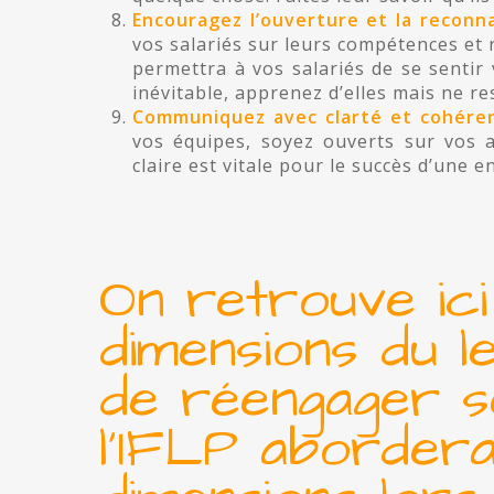
Encouragez l’ouverture et la reconn
vos salariés sur leurs compétences et r
permettra à vos salariés de se sentir 
inévitable, apprenez d’elles mais ne re
Communiquez avec clarté et cohére
vos équipes, soyez ouverts sur vos 
claire est vitale pour le succès d’une 
On retrouve ici
dimensions du l
de réengager se
l’IFLP aborder