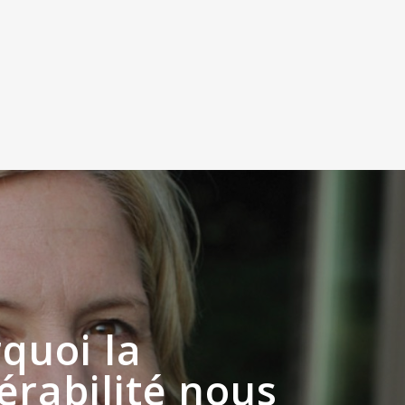
quoi la
érabilité nous