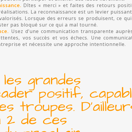
aissance.
Dîtes « merci » et faites des retours positi
éalisations. La reconnaissance est un levier puissant
valorisés. Lorsque des erreurs se produisent, ce qui
ster pas bloqué sur ce qui a mal tourné.
nce.
Usez d’une communication transparente auprè
attentes, vos succès et vos échecs. Une communica
entreprise et nécessite une approche intentionnelle.
 les grandes
eader positif, capab
s troupes. D’ailleur
a 2 de ces