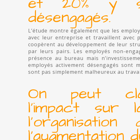
et 20% y se
désengagés.
L’étude montre également que les emplo
avec leur entreprise et travaillent avec 
coopèrent au développement de leur stru
par leurs pairs. Les employés non-enga
présence au bureau mais n’investissemen
employés activement désengagés sont ma
sont pas simplement malheureux au travail, 
On peut cla
l’impact sur
l’organisation
l’augmentation 