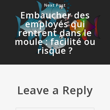
Next Post
Embaucher des
employés qui
rentrent dans le
moule : facilité ou
risque ?
Leave a Reply