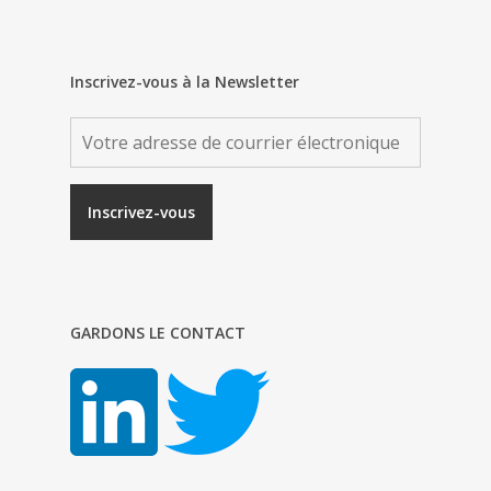
Inscrivez-vous à la Newsletter
GARDONS LE CONTACT