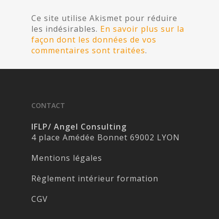
Ce site utilise Akismet pour réduire
les indésirables.
En savoir plus sur la
façon dont les données de vos
commentaires sont traitées
.
CONTACT
IFLP/ Angel Consulting
4 place Amédée Bonnet 69002 LYON
Mentions légales
Règlement intérieur formation
CGV