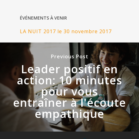
ÉVÉNEMENTS À VENIR
LA NUIT 2017 le 30 novembre 2017
Previous Post
Leader positif en
action: 10 minutes
pour vous
entraîner à l'écoute
empathique