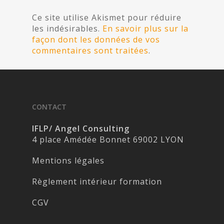
Ce site utilise Akismet pour réduire
les indésirables.
En savoir plus sur la
façon dont les données de vos
commentaires sont traitées
.
CONTACT
IFLP/ Angel Consulting
4 place Amédée Bonnet 69002 LYON
Mentions légales
Règlement intérieur formation
CGV