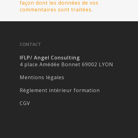
façon dont les données de vos
commentaires sont traitées
.
CONTACT
IFLP/ Angel Consulting
4 place Amédée Bonnet 69002 LYON
Mentions légales
Règlement intérieur formation
CGV