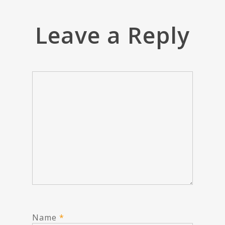
Leave a Reply
Name
*