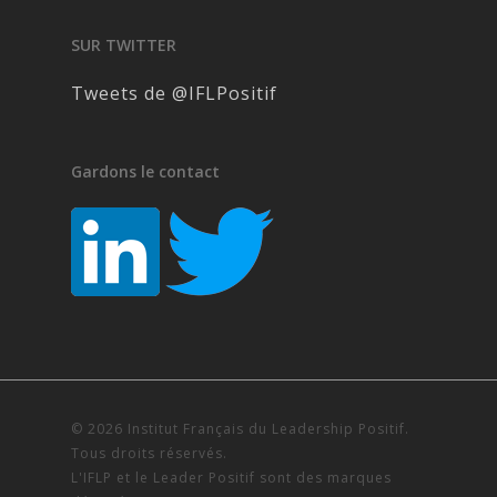
SUR TWITTER
Tweets de @IFLPositif
Gardons le contact
© 2026 Institut Français du Leadership Positif.
Tous droits réservés.
L'IFLP et le Leader Positif sont des marques