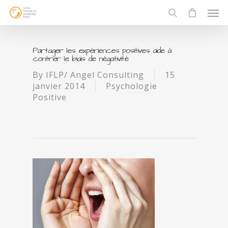
Partager les expériences positives aide à
contrer le biais de négativité
By
IFLP/ Angel Consulting
15
janvier 2014
Psychologie
Positive