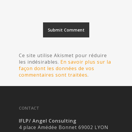
Ce site utilise Akismet pour réduire
les indésirables.
En savoir plus sur la
façon dont les données de vos
commentaires sont traitées
.
CONTACT
IFLP/ Angel Consulting
4 place Amédée Bonnet 69002 LYON