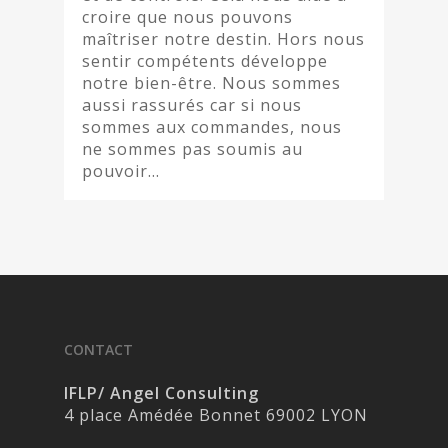
croire que nous pouvons
maîtriser notre destin. Hors nous
sentir compétents développe
notre bien-être. Nous sommes
aussi rassurés car si nous
sommes aux commandes, nous
ne sommes pas soumis au
pouvoir…
CONTACT
IFLP/ Angel Consulting
4 place Amédée Bonnet 69002 LYON