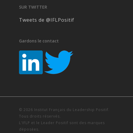
SUR TWITTER
Tweets de @IFLPositif
Gardons le contact
© 2026 Institut Français du Leadership Positif.
Tous droits réservés.
L'IFLP et le Leader Positif sont des marques
déposées.