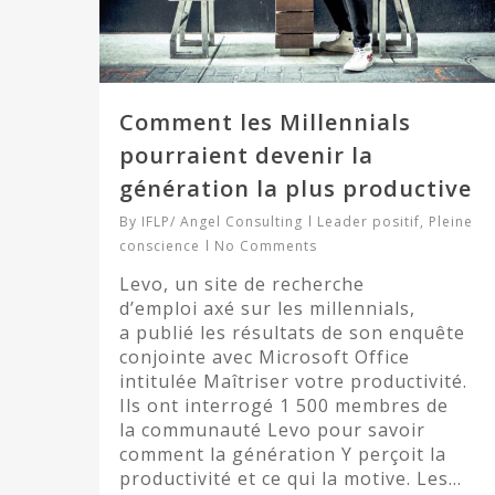
Comment les Millennials
pourraient devenir la
génération la plus productive
By
IFLP/ Angel Consulting
Leader positif
,
Pleine
conscience
No Comments
Levo, un site de recherche
d’emploi axé sur les millennials,
a publié les résultats de son enquête
conjointe avec Microsoft Office
intitulée Maîtriser votre productivité.
Ils ont interrogé 1 500 membres de
la communauté Levo pour savoir
comment la génération Y perçoit la
productivité et ce qui la motive. Les…