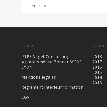
30 avril 2019
CONTACT
ARCHIVE
IFLP/ Angel Consulting
2018
4 place Amédée Bonnet 69002
2017
LYON
2016
2015
Mentions légales
2014
2013
Règlement intérieur formation
CGV