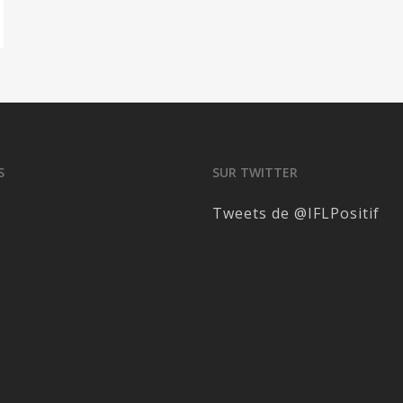
S
SUR TWITTER
Tweets de @IFLPositif