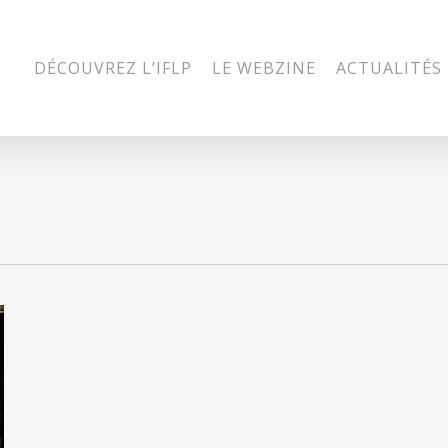
DÉCOUVREZ L’IFLP
LE WEBZINE
ACTUALITÉS