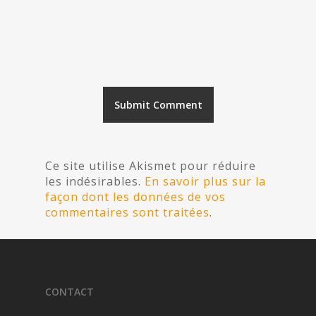
Ce site utilise Akismet pour réduire
les indésirables.
En savoir plus sur la
façon dont les données de vos
commentaires sont traitées
.
CONTACT