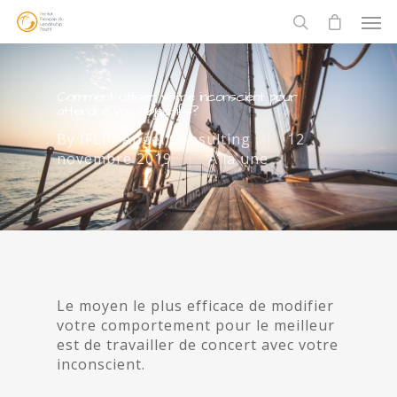
Comment utiliser votre inconscient pour
atteindre vos objectifs?
By
IFLP/ Angel Consulting
12
novembre 2019
À la une
Le moyen le plus efficace de modifier
votre comportement pour le meilleur
est de travailler de concert avec votre
inconscient.