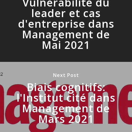
Vulnérabilité du
leader et cas
d'entreprise dans
Management de
Mai 2021
Next Post
Biais cognitifs:
l'Institut cité dans
Management de
Mars 2021