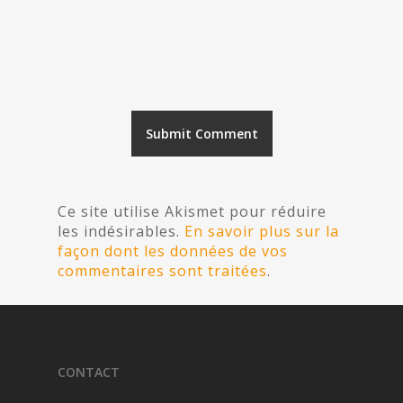
Ce site utilise Akismet pour réduire
les indésirables.
En savoir plus sur la
façon dont les données de vos
commentaires sont traitées
.
CONTACT