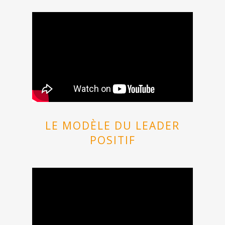
LE MODÈLE DU LEADER
POSITIF