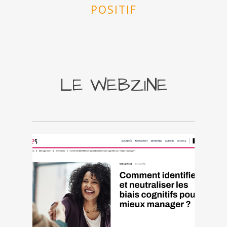
POSITIF
LE WEBZINE