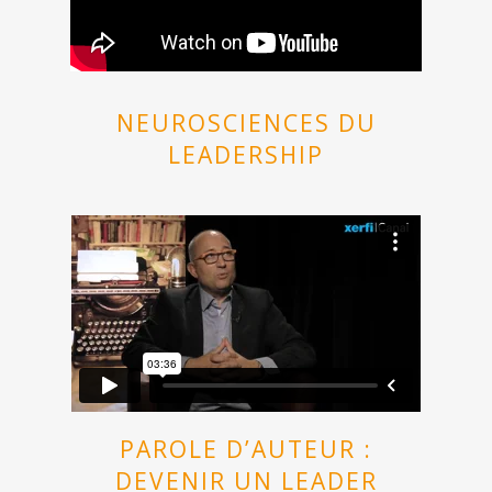
NEUROSCIENCES DU
LEADERSHIP
PAROLE D’AUTEUR :
DEVENIR UN LEADER